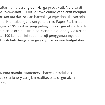
 daftar nama barang dan Harga produk atk Ria bisa di
s://www.alattulis.biz.id/ toko online yang aktif menjual
brikan Ria dari sekian banyaknya type dan ukuran ada
narik untuk di gunakan yaitu Lined Paper Ria Kertas
ergaris 100 Lembar yang paling enak di gunakan dan di
oleh toko alat tulis bina mandiri stationery Ria Kertas
ipat 100 Lembar ini sudah teruji penggunaannya dan
ntuk di beli dengan harga yang pas sesuai budget dan
 Bina mandiri stationery - banyak produk atk
duk stationery yang berkualitas bisa di gunakan
song