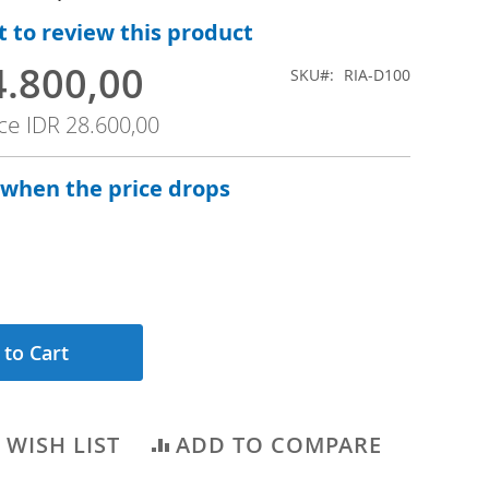
st to review this product
4.800,00
SKU
RIA-D100
ice
IDR 28.600,00
 when the price drops
 to Cart
 WISH LIST
ADD TO COMPARE