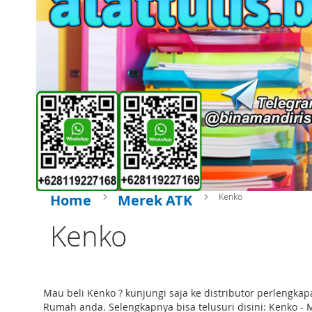
Home
Merek ATK
Kenko
Kenko
Mau beli Kenko ? kunjungi saja ke distributor perlengk
Rumah anda. Selengkapnya bisa telusuri disini: Kenko - 