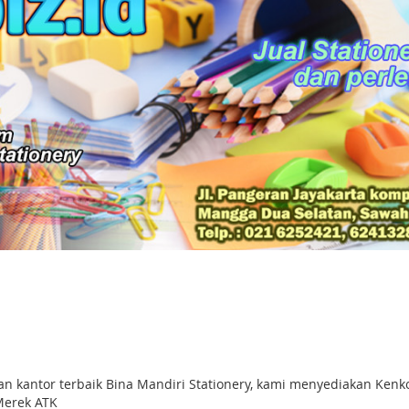
apan kantor terbaik Bina Mandiri Stationery, kami menyediakan K
Merek ATK