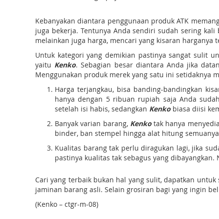
Kebanyakan diantara penggunaan produk ATK memang 
juga bekerja. Tentunya Anda sendiri sudah sering kali
melainkan juga harga, mencari yang kisaran harganya t
Untuk kategori yang demikian pastinya sangat sulit 
yaitu
Kenko
. Sebagian besar diantara Anda jika dat
Menggunakan produk merek yang satu ini setidaknya 
Harga terjangkau, bisa banding-bandingkan kis
hanya dengan 5 ribuan rupiah saja Anda sudah
setelah isi habis, sedangkan
Kenko
biasa diisi ke
Banyak varian barang,
Kenko
tak hanya menyediak
binder, ban stempel hingga alat hitung semuanya
Kualitas barang tak perlu diragukan lagi, jika
pastinya kualitas tak sebagus yang dibayangkan.
Cari yang terbaik bukan hal yang sulit, dapatkan untu
jaminan barang asli. Selain grosiran bagi yang ingin b
(Kenko – ctgr-m-08)