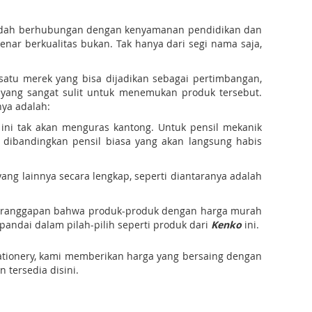
sudah berhubungan dengan kenyamanan pendidikan dan
r berkualitas bukan. Tak hanya dari segi nama saja,
satu merek yang bisa dijadikan sebagai pertimbangan,
l yang sangat sulit untuk menemukan produk tersebut.
ya adalah:
ini tak akan menguras kantong. Untuk pensil mekanik
 dibandingkan pensil biasa yang akan langsung habis
ang lainnya secara lengkap, seperti diantaranya adalah
ng beranggapan bahwa produk-produk dengan harga murah
pandai dalam pilah-pilih seperti produk dari
Kenko
ini.
Stationery, kami memberikan harga yang bersaing dengan
 tersedia disini.