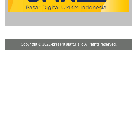
Copyright © 2022-present alattulis.id All rights reserved.