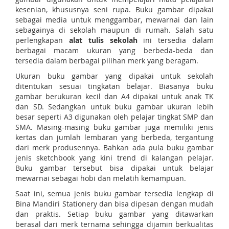
kesenian, khususnya seni rupa. Buku gambar dipakai
sebagai media untuk menggambar, mewarnai dan lain
sebagainya di sekolah maupun di rumah. Salah satu
perlengkapan
alat tulis sekolah
ini tersedia dalam
berbagai macam ukuran yang berbeda-beda dan
tersedia dalam berbagai pilihan merk yang beragam.
Ukuran buku gambar yang dipakai untuk sekolah
ditentukan sesuai tingkatan belajar. Biasanya buku
gambar berukuran kecil dan A4 dipakai untuk anak TK
dan SD. Sedangkan untuk buku gambar ukuran lebih
besar seperti A3 digunakan oleh pelajar tingkat SMP dan
SMA. Masing-masing buku gambar juga memiliki jenis
kertas dan jumlah lembaran yang berbeda, tergantung
dari merk produsennya. Bahkan ada pula buku gambar
jenis sketchbook yang kini trend di kalangan pelajar.
Buku gambar tersebut bisa dipakai untuk belajar
mewarnai sebagai hobi dan melatih kemampuan.
Saat ini, semua jenis buku gambar tersedia lengkap di
Bina Mandiri Stationery dan bisa dipesan dengan mudah
dan praktis. Setiap buku gambar yang ditawarkan
berasal dari merk ternama sehingga dijamin berkualitas