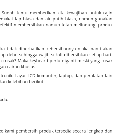
. Sudah tentu memberikan kita kewajiban untuk rajin
makai lap biasa dan air putih biasa, namun gunakan
efektif membersihkan namun tetap melindungi produk
ka tidak diperhatikan kebersihannya maka nanti akan
p debu sehingga wajib sekali dibersihkan setiap hari.
h rusak? Maka keyboard perlu diganti meski yang rusak
gan cairan khusus.
onik. Layar LCD komputer, laptop, dan peralatan lain
an kelebihan berikut:
oda.
toko kami pembersih produk tersedia secara lengkap dan