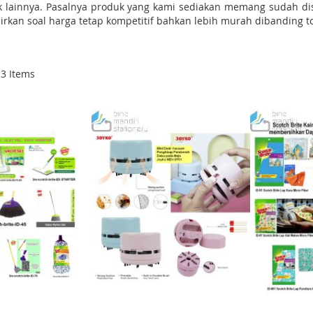
uk lainnya. Pasalnya produk yang kami sediakan memang sudah d
dirkan soal harga tetap kompetitif bahkan lebih murah dibanding 
13
Items