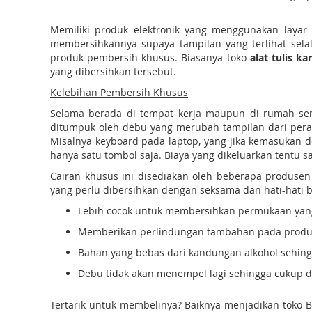
Memiliki produk elektronik yang menggunakan layar 
membersihkannya supaya tampilan yang terlihat sel
produk pembersih khusus. Biasanya toko
alat tulis k
yang dibersihkan tersebut.
Kelebihan Pembersih Khusus
Selama berada di tempat kerja maupun di rumah send
ditumpuk oleh debu yang merubah tampilan dari perala
Misalnya keyboard pada laptop, yang jika kemasukan d
hanya satu tombol saja. Biaya yang dikeluarkan tentu s
Cairan khusus ini disediakan oleh beberapa produsen
yang perlu dibersihkan dengan seksama dan hati-hati 
Lebih cocok untuk membersihkan permukaan yang s
Memberikan perlindungan tambahan pada produk 
Bahan yang bebas dari kandungan alkohol sehing
Debu tidak akan menempel lagi sehingga cukup d
Tertarik untuk membelinya? Baiknya menjadikan toko Bi