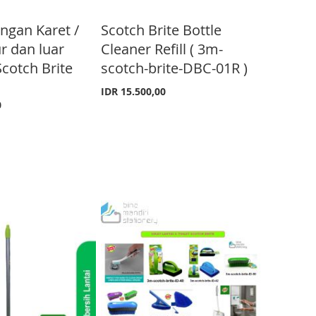
ngan Karet /
Scotch Brite Bottle
r dan luar
Cleaner Refill ( 3m-
cotch Brite
scotch-brite-DBC-01R )
IDR 15.500,00
0