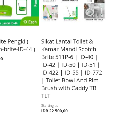
te Pengki (
Sikat Lantai Toilet &
-brite-ID-44 )
Kamar Mandi Scotch
Brite 511P-6 | ID-40 |
00
ID-42 | ID-50 | ID-51 |
ID-422 | ID-55 | ID-772
| Toilet Bowl And Rim
Brush with Caddy TB
TLT
Starting at
IDR 22.500,00