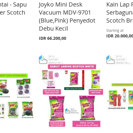
ntai - Sapu
Joyko Mini Desk
Kain Lap
er Scotch
Vacuum MDV-9701
Serbaguna
(Blue,Pink) Penyedot
Scotch Br
Debu Kecil
Starting at
IDR 20.000,0
IDR 66.200,00