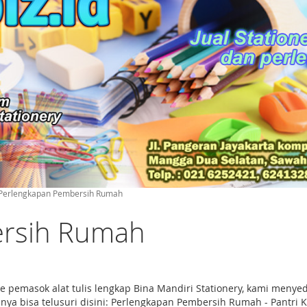
Perlengkapan Pembersih Rumah
ersih Rumah
e pemasok alat tulis lengkap Bina Mandiri Stationery, kami me
a bisa telusuri disini: Perlengkapan Pembersih Rumah - Pantri K